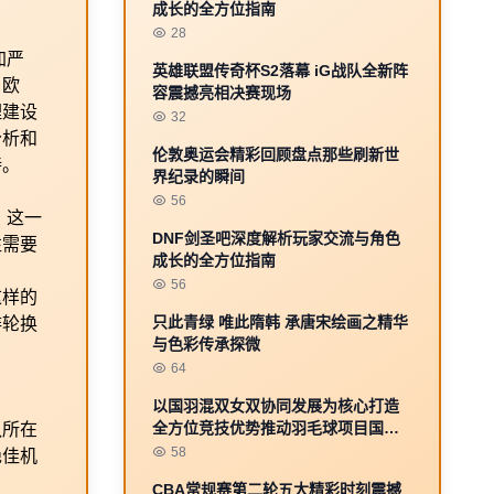
成长的全方位指南
28
加严
英雄联盟传奇杯S2落幕 iG战队全新阵
自欧
容震撼亮相决赛现场
理建设
32
分析和
伦敦奥运会精彩回顾盘点那些刷新世
待。
界纪录的瞬间
56
。这一
DNF剑圣吧深度解析玩家交流与角色
往需要
成长的全方位指南
56
这样的
只此青绿 唯此隋韩 承唐宋绘画之精华
排轮换
与色彩传承探微
64
以国羽混双女双协同发展为核心打造
全方位竞技优势推动羽毛球项目国际
队所在
领先
58
绝佳机
CBA常规赛第二轮五大精彩时刻震撼