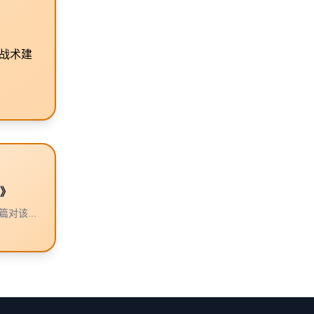
及战术建
解》
对该...