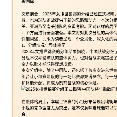
彩国际
---
文章摘要：2025年女排世锦赛的分组已经正式揭
峻，也为球队备战提供了新的思路和动力。本次分
美、亚洲乃至南美强队的多重考验。面对这样的局
四个方面进行全面准备。本文将对此次分组的具体
详细阐述，力求为读者呈现一个全景化、深入化的
1、分组情况与整体格局
2025年女排世锦赛的分组结果揭晓，中国队被分
分组不仅考验球队的整体实力，也对备战策略提出
全力以赴才能取得理想成绩。
本次分组中，除了中国队，还包括了曾多次进入世
组合让小组赛阶段的每一场比赛都充满悬念，每一
和体能分配，将成为赛前备战的核心课题。
在整体格局上，本届世锦赛的小组分布呈现出均衡
小组的竞争强度尤为突出。这不仅意味着球迷可以
会。