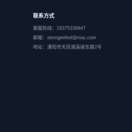
联系方式
客服热线：19375336647
邮箱：strongwilled@mac.com
地址：溧阳市天目湖溪缘东路2号