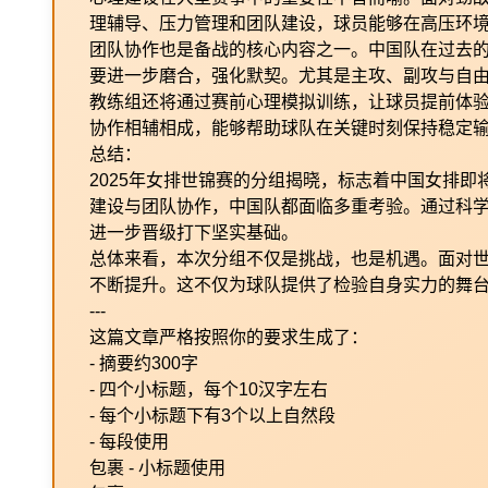
理辅导、压力管理和团队建设，球员能够在高压环
团队协作也是备战的核心内容之一。中国队在过去
要进一步磨合，强化默契。尤其是主攻、副攻与自
教练组还将通过赛前心理模拟训练，让球员提前体
协作相辅相成，能够帮助球队在关键时刻保持稳定
总结：
2025年女排世锦赛的分组揭晓，标志着中国女排
建设与团队协作，中国队都面临多重考验。通过科
进一步晋级打下坚实基础。
总体来看，本次分组不仅是挑战，也是机遇。面对
不断提升。这不仅为球队提供了检验自身实力的舞
---
这篇文章严格按照你的要求生成了：
- 摘要约300字
- 四个小标题，每个10汉字左右
- 每个小标题下有3个以上自然段
- 每段使用
包裹 - 小标题使用