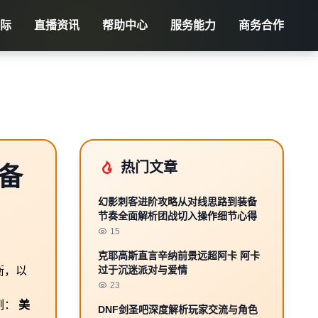
际
直播资讯
帮助中心
服务能力
商务合作
热门文章
备
幻影刺客进阶攻略从对线思路到装备
节奏全面解析团战切入操作细节心得
15
克耶高斯直言辛纳前景远超阿卡 阿卡
过于沉迷派对与爱情
衡，以
23
例：
美
DNF剑圣吧深度解析玩家交流与角色