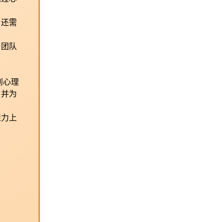
，还需
与团队
到心理
，并为
聚力上