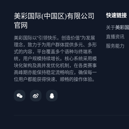
美彩国际(中国区)有限公司
快速链接
官网
关于
美彩国
直播资讯
美彩国际以“引领快乐，创造价值”为发展
理念，致力于为用户群体提供多元、多形
服务能力
式的内容，平台覆盖多个语种与终端系
统，用户规模持续增长。核心系统采用模
块化架构及高并发优化机制，在各类赛事
高峰期亦能保持稳定流畅响应，确保每一
位用户都能获得快速、顺畅的操作体验。