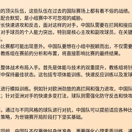
洲的顶尖队伍，这些队伍在过去的国际赛场上都有着不俗的战绩
体配合默契，是小组赛中不可忽视的威胁。
擅长快速进攻和反击，面对这样的对手，中国队需要在拦网和接
，对手球员的个人能力突出，特别是核心主攻和副攻球员，在关
面。
场比赛都可能出现意外。中国队要想在小组中脱颖而出，不仅需
。教练组在赛前的分析和布置，将直接影响比赛的最终结果。
从整体战术布局入手。首先是体能与技术的双重提升，教练组将
赛中保持最佳状态。这包括专项体能训练、快速反应训练以及发
点进行模拟训练。例如针对欧洲劲旅的高拦网和强力进攻，中国
练；针对亚洲对手的快速多变打法，球队则需强化防守反击和快
节。通过与不同风格的球队进行对抗，中国队可以提前适应各种
与策略，为世锦赛开局阶段打下坚实基础。
敌同组，中国队不仅要做好身体准备，更要强化心理素质训练。